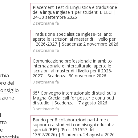
Placement Test di Linguistica e traduzione
della lingua inglese 1 per studenti LILECI |
24-30 settembre 2026
2 settimane fa
Traduzione specialistica inglese-italiano:
aperte le iscrizioni al master di I livello per
il 2026-2027 | Scadenza: 2 novembre 2026
3 settimane fa
Comunicazione professionale in ambito
internazionale e interculturale: aperte le
iscrizioni al master di I livello per il 2026-
schia
2027 | Scadenza: 30 novembre 2026
3 settimane fa
bro del
onsiglio
65° Convegno internazionale di studi sulla
razione
Magna Grecia: call for poster e contributi
di studio | Scadenza: 17 agosto 2026
3 settimane fa
l
Bando per 8 collaborazioni part-time di
etto
supporto a studenti con bisogni educativi
ne
speciali (BES) (Prot. 151557 del
13/07/2026) | Scadenza: 24 agosto 2026
Ranocchia