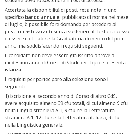
studenti devono sostenere il
Test di accesso
.
Accertata la disponibilità di posti, resa nota in uno
specifico
bando annuale
, pubblicato di norma nel mese
di luglio, è possibile fare domanda per accedere ai
posti rimasti vacanti
senza sostenere il Test di accesso
o essere collocati nella Graduatoria di merito del primo
anno, ma soddisfacendo i requisiti seguenti.
Il candidato non deve essere già iscritto altrove al
medesimo anno di Corso di Studi per il quale presenta
istanza.
I requisiti per partecipare alla selezione sono i
seguenti:
1) iscrizione al secondo anno di Corso di altro CdS,
avere acquisito almeno 39 cfu totali, di cui almeno 9 cfu
nella Lingua straniera A 1, 9 cfu nella Letteratura
straniera A 1, 12 cfu nella Letteratura italiana, 9 cfu
nella Linguistica generale.