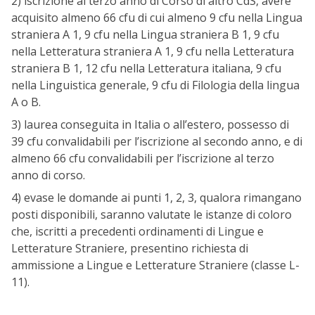
2) iscrizione al terzo anno di Corso di altro CdS, avere
acquisito almeno 66 cfu di cui almeno 9 cfu nella Lingua
straniera A 1, 9 cfu nella Lingua straniera B 1, 9 cfu
nella Letteratura straniera A 1, 9 cfu nella Letteratura
straniera B 1, 12 cfu nella Letteratura italiana, 9 cfu
nella Linguistica generale, 9 cfu di Filologia della lingua
A o B.
3) laurea conseguita in Italia o all’estero, possesso di
39 cfu convalidabili per l’iscrizione al secondo anno, e di
almeno 66 cfu convalidabili per l’iscrizione al terzo
anno di corso.
4) evase le domande ai punti 1, 2, 3, qualora rimangano
posti disponibili, saranno valutate le istanze di coloro
che, iscritti a precedenti ordinamenti di Lingue e
Letterature Straniere, presentino richiesta di
ammissione a Lingue e Letterature Straniere (classe L-
11).