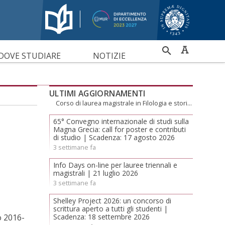
RICERCA
DOVE STUDIARE
NOTIZIE
PER
ULTIMI AGGIORNAMENTI
Corso di laurea magistrale in Filologia e storia dell’antichità (LM-15)
65° Convegno internazionale di studi sulla
Magna Grecia: call for poster e contributi
di studio | Scadenza: 17 agosto 2026
3 settimane fa
Info Days on-line per lauree triennali e
magistrali | 21 luglio 2026
3 settimane fa
Shelley Project 2026: un concorso di
scrittura aperto a tutti gli studenti |
Scadenza: 18 settembre 2026
o 2016-