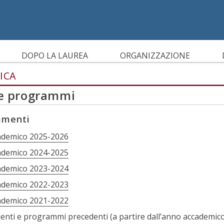
IBILITÀ
DOPO LA LAUREA
ORGANIZZAZIONE
ICA
 e programmi
amenti
ademico 2025-2026
ademico 2024-2025
ademico 2023-2024
ademico 2022-2023
ademico 2021-2022
nti e programmi precedenti (a partire dall’anno accademic