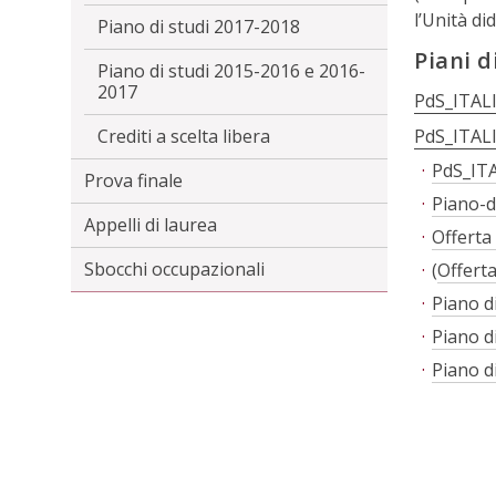
l’Unità di
Piano di studi 2017-2018
Piani d
Piano di studi 2015-2016 e 2016-
2017
PdS_ITAL
Crediti a scelta libera
PdS_ITAL
PdS_IT
Prova finale
Piano-d
Appelli di laurea
Offerta
Sbocchi occupazionali
(
Offerta
Piano d
Piano d
Piano d