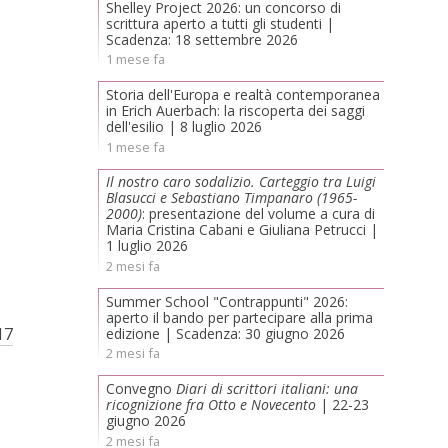
Shelley Project 2026: un concorso di
scrittura aperto a tutti gli studenti |
Scadenza: 18 settembre 2026
1 mese fa
Storia dell'Europa e realtà contemporanea
in Erich Auerbach: la riscoperta dei saggi
dell'esilio | 8 luglio 2026
1 mese fa
Il nostro caro sodalizio. Carteggio tra Luigi
Blasucci e Sebastiano Timpanaro (1965-
2000)
: presentazione del volume a cura di
Maria Cristina Cabani e Giuliana Petrucci |
1 luglio 2026
2 mesi fa
Summer School "Contrappunti" 2026:
aperto il bando per partecipare alla prima
17
edizione | Scadenza: 30 giugno 2026
2 mesi fa
Convegno
Diari di scrittori italiani: una
ricognizione fra Otto e Novecento
| 22-23
giugno 2026
2 mesi fa