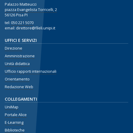
Palazzo Matteucci
piazza Evangelista Torricelli, 2
56126 Pisa PI
tel:
050 221 5070
email: direttore@fileli.unipi.it
UFFICI E SERVIZI
Direzione
Amministrazione
Unità didattica
Ufficio rapporti internazionali
Orientamento
Redazione Web
COLLEGAMENTI
UniMap
Portale Alice
E-Learning
Biblioteche