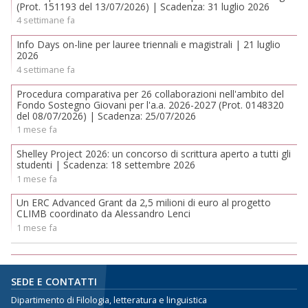
(Prot. 151193 del 13/07/2026) | Scadenza: 31 luglio 2026
4 settimane fa
Info Days on-line per lauree triennali e magistrali | 21 luglio
2026
4 settimane fa
Procedura comparativa per 26 collaborazioni nell'ambito del
Fondo Sostegno Giovani per l'a.a. 2026-2027 (Prot. 0148320
del 08/07/2026) | Scadenza: 25/07/2026
1 mese fa
Shelley Project 2026: un concorso di scrittura aperto a tutti gli
studenti | Scadenza: 18 settembre 2026
1 mese fa
Un ERC Advanced Grant da 2,5 milioni di euro al progetto
CLIMB coordinato da Alessandro Lenci
1 mese fa
SEDE E CONTATTI
Dipartimento di Filologia, letteratura e linguistica