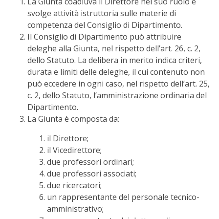
La Giunta coadiuva il Direttore nel suo ruolo e
svolge attività istruttoria sulle materie di
competenza del Consiglio di Dipartimento.
Il Consiglio di Dipartimento può attribuire
deleghe alla Giunta, nel rispetto dell’art. 26, c. 2,
dello Statuto. La delibera in merito indica criteri,
durata e limiti delle deleghe, il cui contenuto non
può eccedere in ogni caso, nel rispetto dell’art. 25,
c. 2, dello Statuto, l’amministrazione ordinaria del
Dipartimento.
La Giunta è composta da:
il Direttore;
il Vicedirettore;
due professori ordinari;
due professori associati;
due ricercatori;
un rappresentante del personale tecnico-
amministrativo;