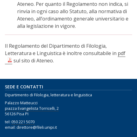
Ateneo. Per quanto il Regolamento non indica, si
rinvia in ogni caso allo Statuto, alla normativa di
Ateneo, all’ordinamento generale universitario e
alla legislazione in vigore.
Il Regolamento del Dipartimento di Filologia,
Letteratura e Linguistica è inoltre consultabile in
pdf
sul sito di Ateneo.
SEDE E CONTATTI
Dipartimento di Filologia, letteratura e linguistica
Palazzo Matteucci
piazza Evangelista Torricelli, 2
56126 Pisa PI
tel:
050 221 5070
email: direttore@fileli.unipi.it