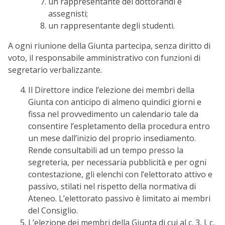
un rappresentante dei dottorandi e
assegnisti;
un rappresentante degli studenti.
A ogni riunione della Giunta partecipa, senza diritto di
voto, il responsabile amministrativo con funzioni di
segretario verbalizzante.
Il Direttore indice l’elezione dei membri della
Giunta con anticipo di almeno quindici giorni e
fissa nel provvedimento un calendario tale da
consentire l’espletamento della procedura entro
un mese dall’inizio del proprio insediamento.
Rende consultabili ad un tempo presso la
segreteria, per necessaria pubblicità e per ogni
contestazione, gli elenchi con l’elettorato attivo e
passivo, stilati nel rispetto della normativa di
Ateneo. L’elettorato passivo è limitato ai membri
del Consiglio.
L’elezione dei membri della Giunta di cui al c. 3, l. c,