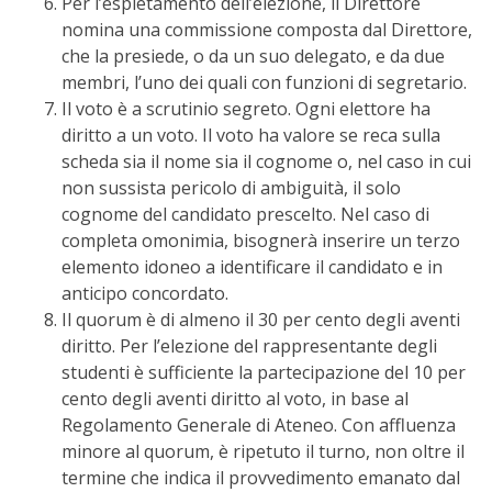
Per l’espletamento dell’elezione, il Direttore
nomina una commissione composta dal Direttore,
che la presiede, o da un suo delegato, e da due
membri, l’uno dei quali con funzioni di segretario.
Il voto è a scrutinio segreto. Ogni elettore ha
diritto a un voto. Il voto ha valore se reca sulla
scheda sia il nome sia il cognome o, nel caso in cui
non sussista pericolo di ambiguità, il solo
cognome del candidato prescelto. Nel caso di
completa omonimia, bisognerà inserire un terzo
elemento idoneo a identificare il candidato e in
anticipo concordato.
Il quorum è di almeno il 30 per cento degli aventi
diritto. Per l’elezione del rappresentante degli
studenti è sufficiente la partecipazione del 10 per
cento degli aventi diritto al voto, in base al
Regolamento Generale di Ateneo. Con affluenza
minore al quorum, è ripetuto il turno, non oltre il
termine che indica il provvedimento emanato dal