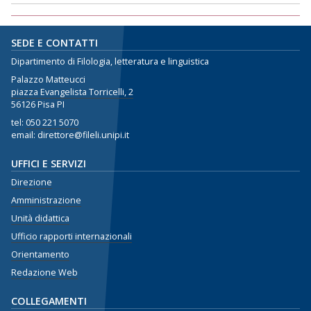
SEDE E CONTATTI
Dipartimento di Filologia, letteratura e linguistica
Palazzo Matteucci
piazza Evangelista Torricelli, 2
56126 Pisa PI
tel:
050 221 5070
email: direttore@fileli.unipi.it
UFFICI E SERVIZI
Direzione
Amministrazione
Unità didattica
Ufficio rapporti internazionali
Orientamento
Redazione Web
COLLEGAMENTI