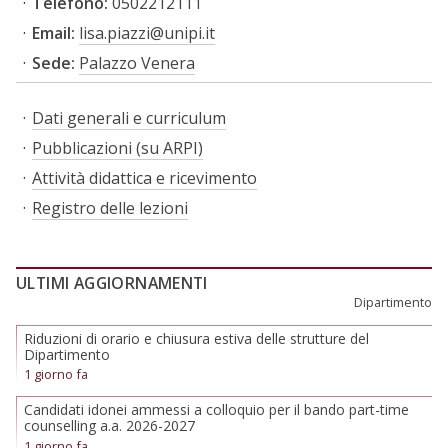
Telefono:
0502212111
Email:
lisa.piazzi@unipi.it
Sede:
Palazzo Venera
Dati generali e curriculum
Pubblicazioni (su ARPI)
Attività didattica e ricevimento
Registro delle lezioni
ULTIMI AGGIORNAMENTI
Dipartimento
Riduzioni di orario e chiusura estiva delle strutture del
Dipartimento
1 giorno fa
Candidati idonei ammessi a colloquio per il bando part-time
counselling a.a. 2026-2027
1 giorno fa