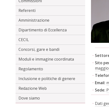
Commissioni
Referenti
Amministrazione
Dipartimento di Eccellenza
CECIL
Concorsi, gare e bandi
Settore
Moduli e immagine coordinata
Sito pe
maggio
Regolamento
Telefo
Inclusione e politiche di genere
Email:
m
Redazione Web
Sede:
P
Dove siamo
Dati ge