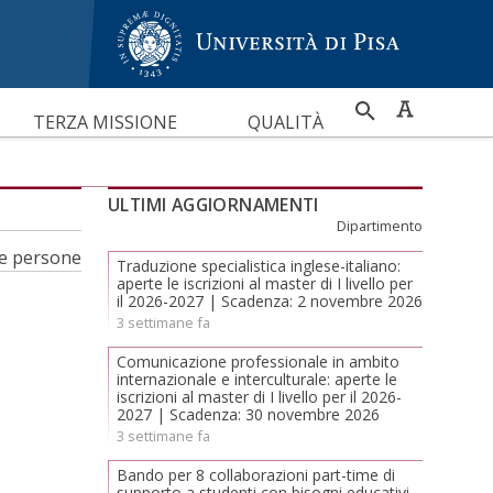
RICERCA
TERZA MISSIONE
QUALITÀ
PER
ULTIMI AGGIORNAMENTI
Dipartimento
le persone
Traduzione specialistica inglese-italiano:
aperte le iscrizioni al master di I livello per
il 2026-2027 | Scadenza: 2 novembre 2026
3 settimane fa
Comunicazione professionale in ambito
internazionale e interculturale: aperte le
iscrizioni al master di I livello per il 2026-
2027 | Scadenza: 30 novembre 2026
3 settimane fa
Bando per 8 collaborazioni part-time di
supporto a studenti con bisogni educativi