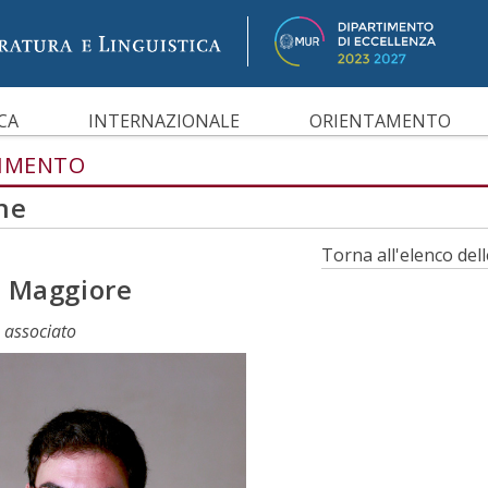
IBILITÀ
CA
INTERNAZIONALE
ORIENTAMENTO
TIMENTO
ne
Torna all'elenco del
 Maggiore
 associato