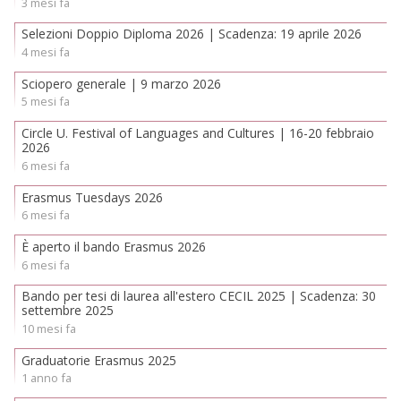
3 mesi fa
Selezioni Doppio Diploma 2026 | Scadenza: 19 aprile 2026
4 mesi fa
Sciopero generale | 9 marzo 2026
5 mesi fa
Circle U. Festival of Languages and Cultures | 16-20 febbraio
2026
6 mesi fa
Erasmus Tuesdays 2026
6 mesi fa
È aperto il bando Erasmus 2026
6 mesi fa
Bando per tesi di laurea all'estero CECIL 2025 | Scadenza: 30
settembre 2025
10 mesi fa
Graduatorie Erasmus 2025
1 anno fa