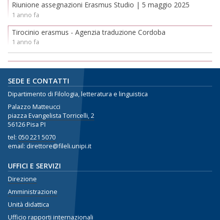
Riunione assegnazioni Erasmus Studio | 5 maggio 2025
1 anno fa
Tirocinio erasmus - Agenzia traduzione Cordoba
1 anno fa
SEDE E CONTATTI
Dipartimento di Filologia, letteratura e linguistica
Palazzo Matteucci
piazza Evangelista Torricelli, 2
56126 Pisa PI
tel:
050 221 5070
email: direttore@fileli.unipi.it
UFFICI E SERVIZI
Direzione
Amministrazione
Unità didattica
Ufficio rapporti internazionali