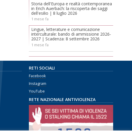
Storia dell'Europa e realtà contemporanea
in Erich Auerbach: la riscoperta dei saggi
dell'esilio | 8 luglio 2026
1 mese fa
Lingue, letterature e comunicazione
interculturale: bando di ammissione 2026-
2027 | Scadenza: 8 settembre 2026
1 mese fa
RETI SOCIALI
Facebook
Instagram
YouTube
RETE NAZIONALE ANTIVIOLENZA