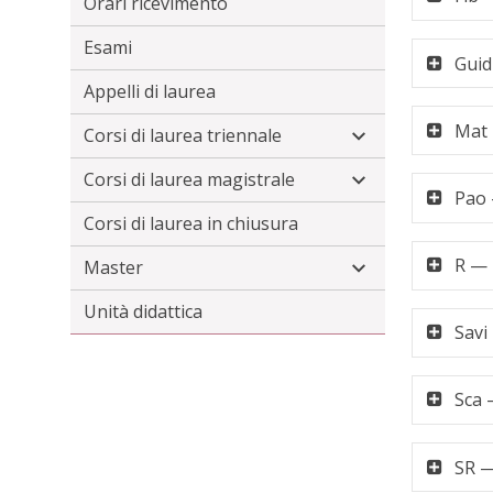
Orari ricevimento
Esami
Guid
Appelli di laurea
Mat 
Corsi di laurea triennale
Corsi di laurea magistrale
Pao 
Corsi di laurea in chiusura
R — 
Master
Unità didattica
Savi
Sca 
SR —