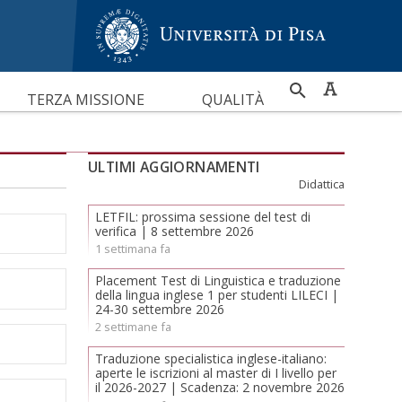
RICERCA
TERZA MISSIONE
QUALITÀ
PER
ULTIMI AGGIORNAMENTI
Didattica
LETFIL: prossima sessione del test di
verifica | 8 settembre 2026
1 settimana fa
Placement Test di Linguistica e traduzione
della lingua inglese 1 per studenti LILECI |
24-30 settembre 2026
2 settimane fa
Traduzione specialistica inglese-italiano:
aperte le iscrizioni al master di I livello per
il 2026-2027 | Scadenza: 2 novembre 2026