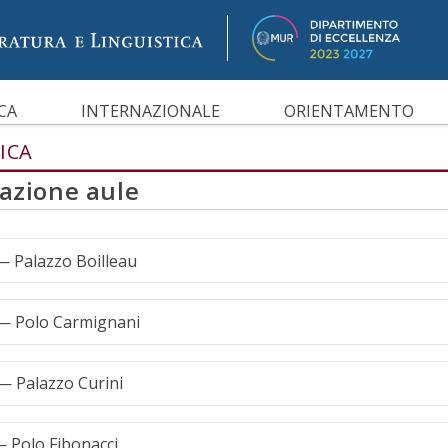
IBILITÀ
CA
INTERNAZIONALE
ORIENTAMENTO
ICA
cazione aule
— Palazzo Boilleau
— Polo Carmignani
— Palazzo Curini
— Polo Fibonacci