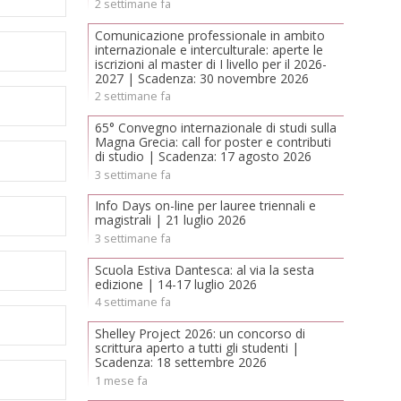
2 settimane fa
Comunicazione professionale in ambito
internazionale e interculturale: aperte le
iscrizioni al master di I livello per il 2026-
2027 | Scadenza: 30 novembre 2026
2 settimane fa
65° Convegno internazionale di studi sulla
Magna Grecia: call for poster e contributi
di studio | Scadenza: 17 agosto 2026
3 settimane fa
Info Days on-line per lauree triennali e
magistrali | 21 luglio 2026
3 settimane fa
Scuola Estiva Dantesca: al via la sesta
edizione | 14-17 luglio 2026
4 settimane fa
Shelley Project 2026: un concorso di
scrittura aperto a tutti gli studenti |
Scadenza: 18 settembre 2026
1 mese fa