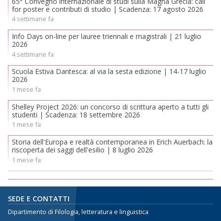
65° Convegno internazionale di studi sulla Magna Grecia: call
for poster e contributi di studio | Scadenza: 17 agosto 2026
4 settimane fa
Info Days on-line per lauree triennali e magistrali | 21 luglio
2026
4 settimane fa
Scuola Estiva Dantesca: al via la sesta edizione | 14-17 luglio
2026
1 mese fa
Shelley Project 2026: un concorso di scrittura aperto a tutti gli
studenti | Scadenza: 18 settembre 2026
1 mese fa
Storia dell'Europa e realtà contemporanea in Erich Auerbach: la
riscoperta dei saggi dell'esilio | 8 luglio 2026
1 mese fa
SEDE E CONTATTI
Dipartimento di Filologia, letteratura e linguistica