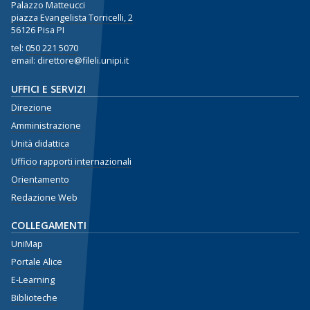
Palazzo Matteucci
piazza Evangelista Torricelli, 2
56126 Pisa PI
tel:
050 221 5070
email: direttore@fileli.unipi.it
UFFICI E SERVIZI
Direzione
Amministrazione
Unità didattica
Ufficio rapporti internazionali
Orientamento
Redazione Web
COLLEGAMENTI
UniMap
Portale Alice
E-Learning
Biblioteche