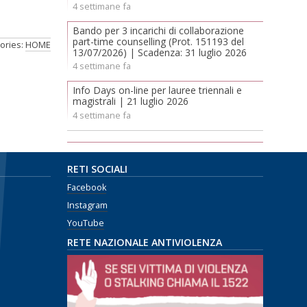
4 settimane fa
Bando per 3 incarichi di collaborazione
part-time counselling (Prot. 151193 del
ories:
HOME
13/07/2026) | Scadenza: 31 luglio 2026
4 settimane fa
Info Days on-line per lauree triennali e
magistrali | 21 luglio 2026
4 settimane fa
RETI SOCIALI
Facebook
Instagram
YouTube
RETE NAZIONALE ANTIVIOLENZA