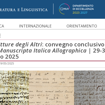
IBILITÀ
CA
INTERNAZIONALE
ORIENTAMENTO
E
tture degli Altri
: convegno conclusivo
Manuscripta Italica Allographica
| 29-
o 2025
19/05/2025