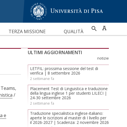
RICERCA
TERZA MISSIONE
QUALITÀ
PER
ULTIMI AGGIORNAMENTI
notizie
LETFIL: prossima sessione del test di
verifica | 8 settembre 2026
2 settimane fa
 Teams,
Placement Test di Linguistica e traduzione
della lingua inglese 1 per studenti LILECI |
istica
/
24-30 settembre 2026
2 settimane fa
Traduzione specialistica inglese-italiano:
ca e
aperte le iscrizioni al master di I livello per
il 2026-2027 | Scadenza: 2 novembre 2026