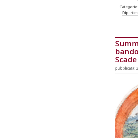
Categorie
Diparti
Summe
bando
Scade
pubblicata: 