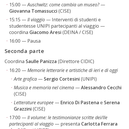
15:00 —
Auschwitz: come cambia un museo?
—
Giovanna Tomassucci
(CISE)
15:15 —
Il viaggio
— Interventi di studenti e
studentesse UNIPI partecipanti al viaggio —
coordina
Giacomo Aresi
(DEINA / CISE)
16:00 — Pausa
Seconda parte
Coordina
Saulle Panizza
(Direttore CIDIC)
16:20 —
Memorie letterarie e artistiche di ieri e di oggi
Arte grafica
—
Sergio Cortesini
(UNIPI)
Musica e memoria nel cinema
—
Alessandro Cecchi
(CISE)
Letterature europee
—
Enrico Di Pastena
e
Serena
Grazzini
(CISE)
17:00 —
Il volume: le testimonianze scritte dei/lle
partecipanti al viaggio
— presenta
Carlotta Ferrara