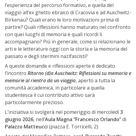
l’esperienza del percorso formativo, e quella del
viaggio all’ex ghetto ebraico di Cracovia e ad Auschwitz-
Birkenau? Quali erano le loro motivazioni prima di
partire? Quali riflessioni hanno maturato nel confronto
con quei luoghi di memoria e quali ricordi li
accompagnano? Più in generale, come si relazionano le
arti e le letterature oggi con la storia e la memoria del
passato e degli stermini nazifascisti?
A queste domande e riflessioni aperte è dedicato
l’incontro
Ritorno (d)a Auschwitz: Riflessioni su memoria e
memorie al rientro da un viaggio
, aperto a tutta la
comunità accademica, in particolare a quella
studentesca il cui contributo attivo sarà
particolarmente prezioso.
L’iniziativa si svolgerà nel pomeriggio di mercoledì
3
giugno 2026
, nell’
Aula Magna “Francesco Orlando”
di
Palazzo Matteucci
(piazza E. Torricelli, 2).