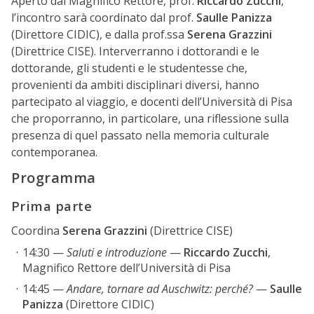
Aperto dal Magnifico Rettore, prof.
Riccardo Zucchi
,
l’incontro sarà coordinato dal prof.
Saulle Panizza
(Direttore CIDIC), e dalla prof.ssa
Serena Grazzini
(Direttrice CISE). Interverranno i dottorandi e le
dottorande, gli studenti e le studentesse che,
provenienti da ambiti disciplinari diversi, hanno
partecipato al viaggio, e docenti dell’Università di Pisa
che proporranno, in particolare, una riflessione sulla
presenza di quel passato nella memoria culturale
contemporanea.
Programma
Prima parte
Coordina
Serena Grazzini
(Direttrice CISE)
14:30 —
Saluti e introduzione
—
Riccardo Zucchi
,
Magnifico Rettore dell’Università di Pisa
14:45 —
Andare, tornare ad Auschwitz: perché?
—
Saulle
Panizza
(Direttore CIDIC)