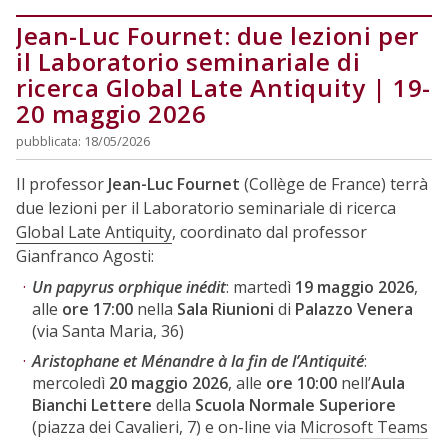
Jean-Luc Fournet: due lezioni per
il Laboratorio seminariale di
ricerca Global Late Antiquity | 19-
20 maggio 2026
pubblicata: 18/05/2026
Il professor
Jean-Luc Fournet
(Collège de France) terrà
due lezioni per il Laboratorio seminariale di ricerca
Global Late Antiquity
, coordinato dal professor
Gianfranco Agosti:
Un papyrus orphique inédit
: martedì
19 maggio 2026
,
alle
ore 17:00
nella
Sala Riunioni
di
Palazzo Venera
(via Santa Maria, 36)
Aristophane et Ménandre à la fin de l’Antiquité
:
mercoledì
20 maggio 2026
, alle
ore 10:00
nell’
Aula
Bianchi Lettere
della
Scuola Normale Superiore
(piazza dei Cavalieri, 7) e on-line via
Microsoft Teams