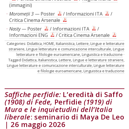
(immagini)
Moromeții 3
—
Poster
/
Informazioni ITA
/
Critica Cinema Arsenale
Nasty
—
Poster
/
Informazioni ITA
/
Informazioni ENG
/
Critica Cinema Arsenale
Categories:
Didattica
,
HOME
,
Italianistica
,
Lettere
,
Lingue e letterature
straniere
,
Lingue letterature e comunicazione interculturale
,
Lingue
letterature e filologie euroamericane
,
Linguistica e traduzione
Tagged
Didattica
,
Italianistica
,
Lettere
,
Lingue e letterature straniere
,
Lingue letterature e comunicazione interculturale
,
Lingue letterature
e filologie euroamericane
,
Linguistica e traduzione
Saffiche perfidie:
L’eredità di Saffo
(1908) di Fede,
Perfidie
(1919) di
Mura e le inquietudini dell’Italia
liberale
: seminario di Maya De Leo
| 26 maggio 2026