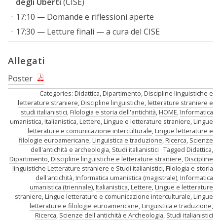
degli Uberti
(CISE)
17:10 — Domande e riflessioni aperte
17:30 — Letture finali — a cura del CISE
Allegati
Poster
Categories:
Didattica
,
Dipartimento
,
Discipline linguistiche e
letterature straniere
,
Discipline linguistiche, letterature straniere e
studi italianistici
,
Filologia e storia dell'antichità
,
HOME
,
Informatica
umanistica
,
Italianistica
,
Lettere
,
Lingue e letterature straniere
,
Lingue
letterature e comunicazione interculturale
,
Lingue letterature e
filologie euroamericane
,
Linguistica e traduzione
,
Ricerca
,
Scienze
dell'antichità e archeologia
,
Studi italianistici
Tagged
Didattica
,
Dipartimento
,
Discipline linguistiche e letterature straniere
,
Discipline
linguistiche Letterature straniere e Studi italianistici
,
Filologia e storia
dell'antichità
,
Informatica umanistica (magistrale)
,
Informatica
umanistica (triennale)
,
Italianistica
,
Lettere
,
Lingue e letterature
straniere
,
Lingue letterature e comunicazione interculturale
,
Lingue
letterature e filologie euroamericane
,
Linguistica e traduzione
,
Ricerca
,
Scienze dell'antichità e Archeologia
,
Studi italianistici