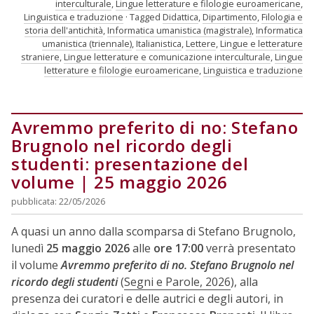
interculturale
,
Lingue letterature e filologie euroamericane
,
Linguistica e traduzione
Tagged
Didattica
,
Dipartimento
,
Filologia e
storia dell'antichità
,
Informatica umanistica (magistrale)
,
Informatica
umanistica (triennale)
,
Italianistica
,
Lettere
,
Lingue e letterature
straniere
,
Lingue letterature e comunicazione interculturale
,
Lingue
letterature e filologie euroamericane
,
Linguistica e traduzione
Avremmo preferito di no: Stefano
Brugnolo nel ricordo degli
studenti: presentazione del
volume | 25 maggio 2026
pubblicata: 22/05/2026
A quasi un anno dalla scomparsa di Stefano Brugnolo,
lunedì
25 maggio 2026
alle
ore 17:00
verrà presentato
il volume
Avremmo preferito di no. Stefano Brugnolo nel
ricordo degli studenti
(
Segni e Parole, 2026
), alla
presenza dei curatori e delle autrici e degli autori, in