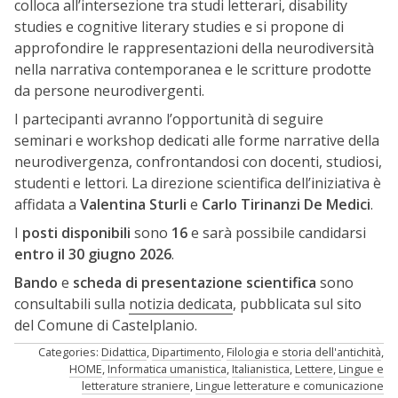
colloca all’intersezione tra studi letterari, disability
studies e cognitive literary studies e si propone di
approfondire le rappresentazioni della neurodiversità
nella narrativa contemporanea e le scritture prodotte
da persone neurodivergenti.
I partecipanti avranno l’opportunità di seguire
seminari e workshop dedicati alle forme narrative della
neurodivergenza, confrontandosi con docenti, studiosi,
studenti e lettori. La direzione scientifica dell’iniziativa è
affidata a
Valentina Sturli
e
Carlo Tirinanzi De Medici
.
I
posti disponibili
sono
16
e sarà possibile candidarsi
entro il 30 giugno 2026
.
Bando
e
scheda di presentazione scientifica
sono
consultabili sulla
notizia dedicata
, pubblicata sul sito
del Comune di Castelplanio.
Categories:
Didattica
,
Dipartimento
,
Filologia e storia dell'antichità
,
HOME
,
Informatica umanistica
,
Italianistica
,
Lettere
,
Lingue e
letterature straniere
,
Lingue letterature e comunicazione