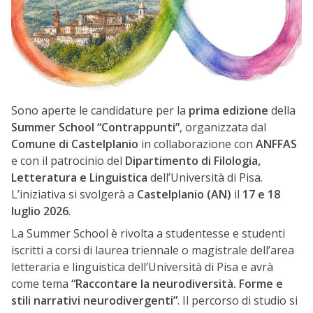
Sono aperte le candidature per la
prima edizione
della
Summer School “Contrappunti”
, organizzata dal
Comune di Castelplanio
in collaborazione con
ANFFAS
e con il patrocinio del
Dipartimento di Filologia,
Letteratura e Linguistica
dell’Università di Pisa.
L’iniziativa si svolgerà a
Castelplanio (AN)
il
17 e 18
luglio 2026
.
La Summer School è rivolta a studentesse e studenti
iscritti a corsi di laurea triennale o magistrale dell’area
letteraria e linguistica dell’Università di Pisa e avrà
come tema
“Raccontare la neurodiversità. Forme e
stili narrativi neurodivergenti”
. Il percorso di studio si