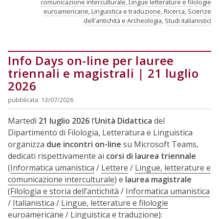
comunicazione interculturale
,
Lingue letterature e filologie
euroamericane
,
Linguistica e traduzione
,
Ricerca
,
Scienze
dell'antichità e Archeologia
,
Studi italianistici
Info Days on-line per lauree
triennali e magistrali | 21 luglio
2026
pubblicata: 13/07/2026
Martedì
21 luglio 2026
l’
Unità Didattica
del
Dipartimento di Filologia, Letteratura e Linguistica
organizza
due incontri on-line
su Microsoft Teams,
dedicati rispettivamente ai
corsi di laurea triennale
(
Informatica umanistica
/
Lettere
/
Lingue, letterature e
comunicazione interculturale
) e
laurea magistrale
(
Filologia e storia dell’antichità
/
Informatica umanistica
/
Italianistica
/
Lingue, letterature e filologie
euroamericane
/
Linguistica e traduzione
):