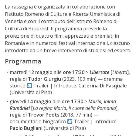
La rassegna è organizzata in collaborazione con
l’Istituto Romeno di Cultura e Ricerca Umanistica di
Venezia e con il contributo dell’Istituto Romeno di
Cultura di Bucarest. Il programma prevede la
proiezione di quattro film, apprezzati e premiati in
Romania e in numerosi festival internazionali, ciascuno
introdotto da un breve intervento di studiosi ed esperti.
Programma
martedì
12 maggio
alle
ore 17:30
>
Libertate
[
Libertà
],
regia di
Tudor Giurgiu
(2023, 109 min) — dramma
storico
Trailer
| Introduce:
Caterina Di Pasquale
(Università di Pisa)
giovedì
14 maggio
alle
ore 17:30
>
Maria, inima
României
[
La regina Maria, il cuore della Romania
],
regia di
Trevor Poots
(2018, 77 min) —
documentario biografico
Trailer
| Introduce:
Paolo
Bugliani
(Università di Pisa)