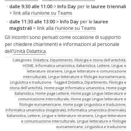
dalle 9:30 alle 11:00
>
Info Day
per le
lauree triennali
> link alla
riunione su Teams
dalle 11:30 alle 13:00
>
Info Day
per le
lauree
magistrali
> link alla
riunione su Teams
Gli incontri sono pensati come occasione di supporto
per chiedere chiarimenti e informazioni al personale
dell’
Unità Didattica
.
Categories:
Didattica
,
Dipartimento
,
Filologia e storia dell'antichità
,
HOME
,
Informatica umanistica
,
Italianistica
,
Lettere
,
Lingue e
letterature straniere
,
Lingue letterature e comunicazione
interculturale
,
Lingue letterature e filologie euroamericane
,
Linguistica e traduzione
Tagged
Didattica
,
Dipartimento
,
Filologia e
storia dell'antichità
,
Home page Informatica umanistica
,
Home page
Italianistica
,
Home page Lettere
,
Home page Lingue letterature e
comunicazione interculturale
,
Home page Lingue letterature e
filologie euroamericane
,
Home page Linguistica e traduzione
,
Informatica umanistica (magistrale)
,
Informatica umanistica (triennale)
,
Italianistica
,
Lettere
,
Lingue e letterature straniere
,
Lingue letterature
e comunicazione interculturale
,
Lingue letterature e filologie
euroamericane
,
Linguistica e traduzione