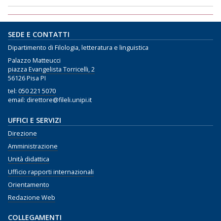
SEDE E CONTATTI
Dipartimento di Filologia, letteratura e linguistica
Palazzo Matteucci
piazza Evangelista Torricelli, 2
56126 Pisa PI
tel:
050 221 5070
email: direttore@fileli.unipi.it
UFFICI E SERVIZI
Direzione
Amministrazione
Unità didattica
Ufficio rapporti internazionali
Orientamento
Redazione Web
COLLEGAMENTI