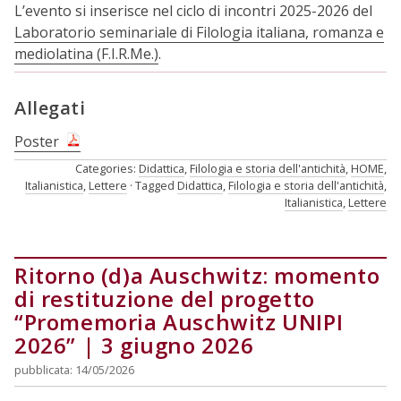
L’evento si inserisce nel ciclo di incontri 2025-2026 del
Laboratorio seminariale di Filologia italiana, romanza e
mediolatina (F.I.R.Me.)
.
Allegati
Poster
Categories:
Didattica
,
Filologia e storia dell'antichità
,
HOME
,
Italianistica
,
Lettere
Tagged
Didattica
,
Filologia e storia dell'antichità
,
Italianistica
,
Lettere
Ritorno (d)a Auschwitz: momento
di restituzione del progetto
“Promemoria Auschwitz UNIPI
2026” | 3 giugno 2026
pubblicata: 14/05/2026