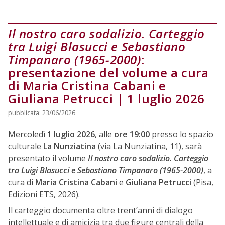
Il nostro caro sodalizio. Carteggio
tra Luigi Blasucci e Sebastiano
Timpanaro (1965-2000)
:
presentazione del volume a cura
di Maria Cristina Cabani e
Giuliana Petrucci | 1 luglio 2026
pubblicata: 23/06/2026
Mercoledì
1 luglio 2026
, alle
ore 19:00
presso lo spazio
culturale
La Nunziatina
(via La Nunziatina, 11), sarà
presentato il volume
Il nostro caro sodalizio. Carteggio
tra Luigi Blasucci e Sebastiano Timpanaro (1965-2000)
, a
cura di
Maria Cristina Cabani
e
Giuliana Petrucci
(Pisa,
Edizioni ETS, 2026).
Il carteggio documenta oltre trent’anni di dialogo
intellettuale e di amicizia tra due figure centrali della