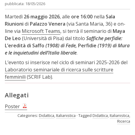
pubblicata: 18/05/2026
Martedì
26 maggio 2026
, alle
ore 16:00
nella
Sala
Riunioni
di
Palazzo Venera
(via Santa Maria, 36) e on-
line via
Microsoft Teams
, si terrà il seminario di
Maya
De Leo
(Università di Pisa) dal titolo
Saffiche perfidie:
L’eredità di Saffo
(1908) di Fede,
Perfidie
(1919) di Mura
e le inquietudini dell’Italia liberale
.
L’evento si inserisce nel ciclo di seminari 2025-2026 del
Laboratorio seminariale di ricerca sulle scritture
femminili
(SCRIF Lab).
Allegati
Poster
Categories:
Didattica
,
Italianistica
Tagged
Didattica
,
Italianistica
,
Ricerca