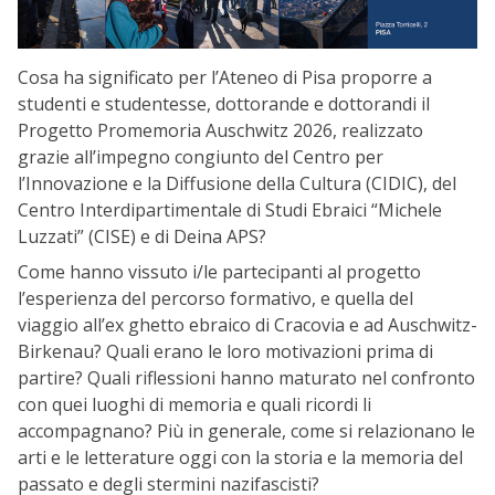
Cosa ha significato per l’Ateneo di Pisa proporre a
studenti e studentesse, dottorande e dottorandi il
Progetto Promemoria Auschwitz 2026, realizzato
grazie all’impegno congiunto del Centro per
l’Innovazione e la Diffusione della Cultura (CIDIC), del
Centro Interdipartimentale di Studi Ebraici “Michele
Luzzati” (CISE) e di Deina APS?
Come hanno vissuto i/le partecipanti al progetto
l’esperienza del percorso formativo, e quella del
viaggio all’ex ghetto ebraico di Cracovia e ad Auschwitz-
Birkenau? Quali erano le loro motivazioni prima di
partire? Quali riflessioni hanno maturato nel confronto
con quei luoghi di memoria e quali ricordi li
accompagnano? Più in generale, come si relazionano le
arti e le letterature oggi con la storia e la memoria del
passato e degli stermini nazifascisti?