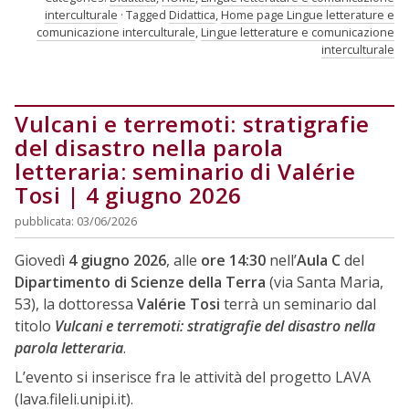
interculturale
Tagged
Didattica
,
Home page Lingue letterature e
comunicazione interculturale
,
Lingue letterature e comunicazione
interculturale
Vulcani e terremoti: stratigrafie
del disastro nella parola
letteraria: seminario di Valérie
Tosi | 4 giugno 2026
pubblicata: 03/06/2026
Giovedì
4 giugno 2026
, alle
ore 14:30
nell’
Aula C
del
Dipartimento di Scienze della Terra
(via Santa Maria,
53), la dottoressa
Valérie Tosi
terrà un seminario dal
titolo
Vulcani e terremoti: stratigrafie del disastro nella
parola letteraria
.
L’evento si inserisce fra le attività del progetto LAVA
(
lava.fileli.unipi.it
).