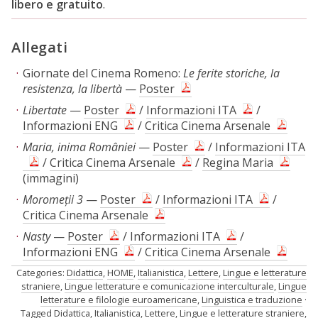
libero e gratuito
.
Allegati
Giornate del Cinema Romeno:
Le ferite storiche, la
resistenza, la libertà
—
Poster
Libertate
—
Poster
/
Informazioni ITA
/
Informazioni ENG
/
Critica Cinema Arsenale
Maria, inima României
—
Poster
/
Informazioni ITA
/
Critica Cinema Arsenale
/
Regina Maria
(immagini)
Moromeții 3
—
Poster
/
Informazioni ITA
/
Critica Cinema Arsenale
Nasty
—
Poster
/
Informazioni ITA
/
Informazioni ENG
/
Critica Cinema Arsenale
Categories:
Didattica
,
HOME
,
Italianistica
,
Lettere
,
Lingue e letterature
straniere
,
Lingue letterature e comunicazione interculturale
,
Lingue
letterature e filologie euroamericane
,
Linguistica e traduzione
Tagged
Didattica
,
Italianistica
,
Lettere
,
Lingue e letterature straniere
,