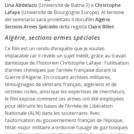
Lina Abdelaziz
(Université de Batna 2) e
Christophe
Lafaye
(Université de Bourgogne Europe). Al termine
del seminario sarà proiettato il docufilm
Algérie,
Sections Armes Spéciales
della regista
Claire Billet
.
Algérie, sections armes spéciales
Ce film est un rendu d’enquête que je voulais
implacable car il révèle un sujet inédit, grâce au travail
dantesque de l’historien Christophe Lafaye : l’utilisation
d’armes chimiques par l’armée française durant la
Guerre d’Algérie. En croisant archives militaires,
témoignages de vétérans français, algériens et de
victimes civiles, ainsi que les expertises de chercheurs,
le film expose comment ces armes ont été employées
pour détruire les bases de l’Armée de Libération
Nationale (ALN) dans les souterrains. Avec
l’autorisation du gouvernement français de l’époque,
l’état-major militaire a ordonné l’usage de gaz toxiques