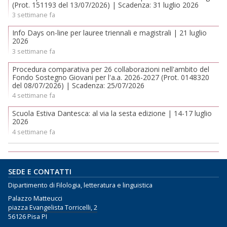
(Prot. 151193 del 13/07/2026) | Scadenza: 31 luglio 2026
3 settimane fa
Info Days on-line per lauree triennali e magistrali | 21 luglio
2026
3 settimane fa
Procedura comparativa per 26 collaborazioni nell'ambito del
Fondo Sostegno Giovani per l'a.a. 2026-2027 (Prot. 0148320
del 08/07/2026) | Scadenza: 25/07/2026
4 settimane fa
Scuola Estiva Dantesca: al via la sesta edizione | 14-17 luglio
2026
4 settimane fa
SEDE E CONTATTI
Dipartimento di Filologia, letteratura e linguistica
Palazzo Matteucci
piazza Evangelista Torricelli, 2
56126 Pisa PI