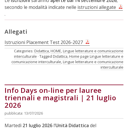
Le
iscrizioni
saranno
aperte dal 14 settembre 2026
,
secondo le modalità indicate nelle
istruzioni allegate
.
Allegati
Istruzioni Placement Test 2026-2027
Categories:
Didattica
,
HOME
,
Lingue letterature e comunicazione
interculturale
Tagged
Didattica
,
Home page Lingue letterature e
comunicazione interculturale
,
Lingue letterature e comunicazione
interculturale
Info Days on-line per lauree
triennali e magistrali | 21 luglio
2026
pubblicata: 13/07/2026
Martedì
21 luglio 2026
l’
Unità Didattica
del