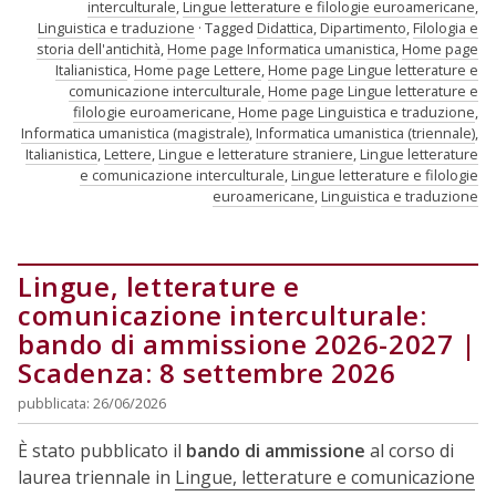
interculturale
,
Lingue letterature e filologie euroamericane
,
Linguistica e traduzione
Tagged
Didattica
,
Dipartimento
,
Filologia e
storia dell'antichità
,
Home page Informatica umanistica
,
Home page
Italianistica
,
Home page Lettere
,
Home page Lingue letterature e
comunicazione interculturale
,
Home page Lingue letterature e
filologie euroamericane
,
Home page Linguistica e traduzione
,
Informatica umanistica (magistrale)
,
Informatica umanistica (triennale)
,
Italianistica
,
Lettere
,
Lingue e letterature straniere
,
Lingue letterature
e comunicazione interculturale
,
Lingue letterature e filologie
euroamericane
,
Linguistica e traduzione
Lingue, letterature e
comunicazione interculturale:
bando di ammissione 2026-2027 |
Scadenza: 8 settembre 2026
pubblicata: 26/06/2026
È stato pubblicato il
bando di ammissione
al corso di
laurea triennale in
Lingue, letterature e comunicazione