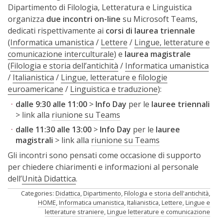
Dipartimento di Filologia, Letteratura e Linguistica
organizza
due incontri on-line
su Microsoft Teams,
dedicati rispettivamente ai
corsi di laurea triennale
(
Informatica umanistica
/
Lettere
/
Lingue, letterature e
comunicazione interculturale
) e
laurea magistrale
(
Filologia e storia dell’antichità
/
Informatica umanistica
/
Italianistica
/
Lingue, letterature e filologie
euroamericane
/
Linguistica e traduzione
):
dalle 9:30 alle 11:00
>
Info Day
per le
lauree triennali
> link alla
riunione su Teams
dalle 11:30 alle 13:00
>
Info Day
per le
lauree
magistrali
> link alla
riunione su Teams
Gli incontri sono pensati come occasione di supporto
per chiedere chiarimenti e informazioni al personale
dell’
Unità Didattica
.
Categories:
Didattica
,
Dipartimento
,
Filologia e storia dell'antichità
,
HOME
,
Informatica umanistica
,
Italianistica
,
Lettere
,
Lingue e
letterature straniere
,
Lingue letterature e comunicazione