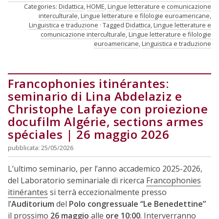
Categories:
Didattica
,
HOME
,
Lingue letterature e comunicazione
interculturale
,
Lingue letterature e filologie euroamericane
,
Linguistica e traduzione
Tagged
Didattica
,
Lingue letterature e
comunicazione interculturale
,
Lingue letterature e filologie
euroamericane
,
Linguistica e traduzione
Francophonies itinérantes:
seminario di Lina Abdelaziz e
Christophe Lafaye con proiezione
docufilm Algérie, sections armes
spéciales | 26 maggio 2026
pubblicata: 25/05/2026
L’ultimo seminario, per l’anno accademico 2025-2026,
del Laboratorio seminariale di ricerca
Francophonies
itinérantes
si terrà eccezionalmente presso
l’
Auditorium
del
Polo congressuale “Le Benedettine”
il prossimo
26 maggio
alle
ore 10:00
. Interverranno