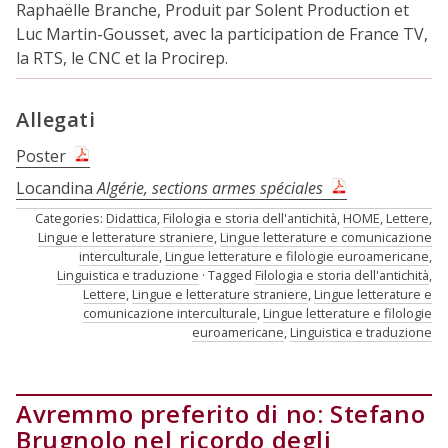
Raphaëlle Branche, Produit par Solent Production et
Luc Martin-Gousset, avec la participation de France TV,
la RTS, le CNC et la Procirep.
Allegati
Poster
Locandina
Algérie, sections armes spéciales
Categories:
Didattica
,
Filologia e storia dell'antichità
,
HOME
,
Lettere
,
Lingue e letterature straniere
,
Lingue letterature e comunicazione
interculturale
,
Lingue letterature e filologie euroamericane
,
Linguistica e traduzione
Tagged
Filologia e storia dell'antichità
,
Lettere
,
Lingue e letterature straniere
,
Lingue letterature e
comunicazione interculturale
,
Lingue letterature e filologie
euroamericane
,
Linguistica e traduzione
Avremmo preferito di no: Stefano
Brugnolo nel ricordo degli