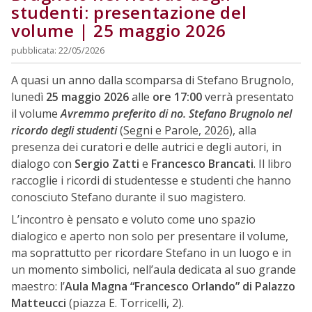
studenti: presentazione del
volume | 25 maggio 2026
pubblicata: 22/05/2026
A quasi un anno dalla scomparsa di Stefano Brugnolo,
lunedì
25 maggio 2026
alle
ore 17:00
verrà presentato
il volume
Avremmo preferito di no. Stefano Brugnolo nel
ricordo degli studenti
(
Segni e Parole, 2026
), alla
presenza dei curatori e delle autrici e degli autori, in
dialogo con
Sergio Zatti
e
Francesco Brancati
. Il libro
raccoglie i ricordi di studentesse e studenti che hanno
conosciuto Stefano durante il suo magistero.
L’incontro è pensato e voluto come uno spazio
dialogico e aperto non solo per presentare il volume,
ma soprattutto per ricordare Stefano in un luogo e in
un momento simbolici, nell’aula dedicata al suo grande
maestro: l’
Aula Magna “Francesco Orlando” di Palazzo
Matteucci
(piazza E. Torricelli, 2).