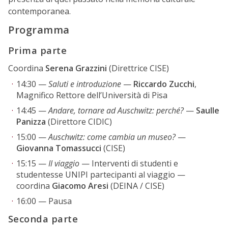
contemporanea.
Programma
Prima parte
Coordina
Serena Grazzini
(Direttrice CISE)
14:30 —
Saluti e introduzione
—
Riccardo Zucchi
,
Magnifico Rettore dell’Università di Pisa
14:45 —
Andare, tornare ad Auschwitz: perché?
—
Saulle
Panizza
(Direttore CIDIC)
15:00 —
Auschwitz: come cambia un museo?
—
Giovanna Tomassucci
(CISE)
15:15 —
Il viaggio
— Interventi di studenti e
studentesse UNIPI partecipanti al viaggio —
coordina
Giacomo Aresi
(DEINA / CISE)
16:00 — Pausa
Seconda parte