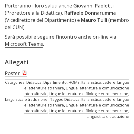
Porteranno i loro saluti anche
Giovanni Paoletti
(Prorettore alla Didattica),
Raffaele Donnarumma
(Vicedirettore del Dipartimento) e
Mauro Tulli
(membro
del CUN).
Sarà possibile seguire l’incontro anche on-line via
Microsoft Teams
.
Allegati
Poster
Categories:
Didattica
,
Dipartimento
,
HOME
,
Italianistica
,
Lettere
,
Lingue
e letterature straniere
,
Lingue letterature e comunicazione
interculturale
,
Lingue letterature e filologie euroamericane
,
Linguistica e traduzione
Tagged
Didattica
,
Italianistica
,
Lettere
,
Lingue
e letterature straniere
,
Lingue letterature e comunicazione
interculturale
,
Lingue letterature e filologie euroamericane
,
Linguistica e traduzione