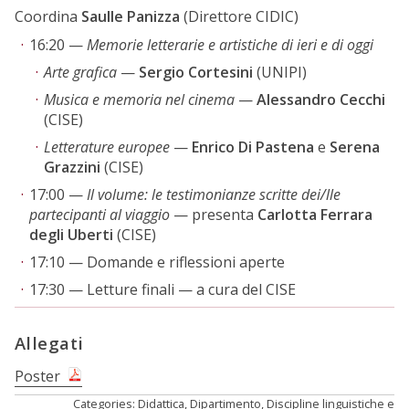
Coordina
Saulle Panizza
(Direttore CIDIC)
16:20 —
Memorie letterarie e artistiche di ieri e di oggi
Arte grafica
—
Sergio Cortesini
(UNIPI)
Musica e memoria nel cinema
—
Alessandro Cecchi
(CISE)
Letterature europee
—
Enrico Di Pastena
e
Serena
Grazzini
(CISE)
17:00 —
Il volume: le testimonianze scritte dei/lle
partecipanti al viaggio
— presenta
Carlotta Ferrara
degli Uberti
(CISE)
17:10 — Domande e riflessioni aperte
17:30 — Letture finali — a cura del CISE
Allegati
Poster
Categories:
Didattica
,
Dipartimento
,
Discipline linguistiche e