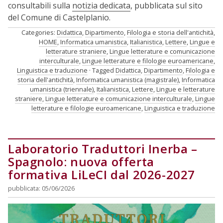
consultabili sulla
notizia dedicata
, pubblicata sul sito
del Comune di Castelplanio.
Categories:
Didattica
,
Dipartimento
,
Filologia e storia dell'antichità
,
HOME
,
Informatica umanistica
,
Italianistica
,
Lettere
,
Lingue e
letterature straniere
,
Lingue letterature e comunicazione
interculturale
,
Lingue letterature e filologie euroamericane
,
Linguistica e traduzione
Tagged
Didattica
,
Dipartimento
,
Filologia e
storia dell'antichità
,
Informatica umanistica (magistrale)
,
Informatica
umanistica (triennale)
,
Italianistica
,
Lettere
,
Lingue e letterature
straniere
,
Lingue letterature e comunicazione interculturale
,
Lingue
letterature e filologie euroamericane
,
Linguistica e traduzione
Laboratorio Traduttori Inerba –
Spagnolo: nuova offerta
formativa LiLeCI dal 2026-2027
pubblicata: 05/06/2026