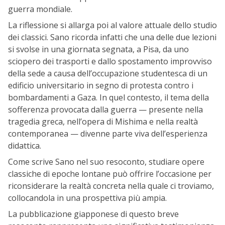
guerra mondiale.
La riflessione si allarga poi al valore attuale dello studio
dei classici. Sano ricorda infatti che una delle due lezioni
si svolse in una giornata segnata, a Pisa, da uno
sciopero dei trasporti e dallo spostamento improvviso
della sede a causa dell’occupazione studentesca di un
edificio universitario in segno di protesta contro i
bombardamenti a Gaza. In quel contesto, il tema della
sofferenza provocata dalla guerra — presente nella
tragedia greca, nell’opera di Mishima e nella realtà
contemporanea — divenne parte viva dell’esperienza
didattica.
Come scrive Sano nel suo resoconto, studiare opere
classiche di epoche lontane può offrire l’occasione per
riconsiderare la realtà concreta nella quale ci troviamo,
collocandola in una prospettiva più ampia.
La pubblicazione giapponese di questo breve