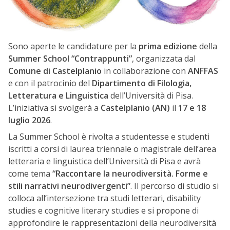
Sono aperte le candidature per la
prima edizione
della
Summer School “Contrappunti”
, organizzata dal
Comune di Castelplanio
in collaborazione con
ANFFAS
e con il patrocinio del
Dipartimento di Filologia,
Letteratura e Linguistica
dell’Università di Pisa.
L’iniziativa si svolgerà a
Castelplanio (AN)
il
17 e 18
luglio 2026
.
La Summer School è rivolta a studentesse e studenti
iscritti a corsi di laurea triennale o magistrale dell’area
letteraria e linguistica dell’Università di Pisa e avrà
come tema
“Raccontare la neurodiversità. Forme e
stili narrativi neurodivergenti”
. Il percorso di studio si
colloca all’intersezione tra studi letterari, disability
studies e cognitive literary studies e si propone di
approfondire le rappresentazioni della neurodiversità