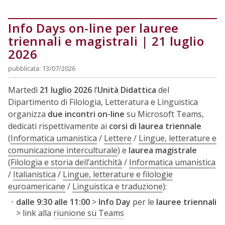
Info Days on-line per lauree
triennali e magistrali | 21 luglio
2026
pubblicata: 13/07/2026
Martedì
21 luglio 2026
l’
Unità Didattica
del
Dipartimento di Filologia, Letteratura e Linguistica
organizza
due incontri on-line
su Microsoft Teams,
dedicati rispettivamente ai
corsi di laurea triennale
(
Informatica umanistica
/
Lettere
/
Lingue, letterature e
comunicazione interculturale
) e
laurea magistrale
(
Filologia e storia dell’antichità
/
Informatica umanistica
/
Italianistica
/
Lingue, letterature e filologie
euroamericane
/
Linguistica e traduzione
):
dalle 9:30 alle 11:00
>
Info Day
per le
lauree triennali
> link alla
riunione su Teams