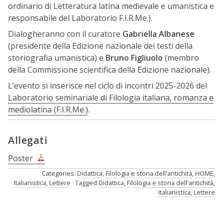
ordinario di Letteratura latina medievale e umanistica e
responsabile del Laboratorio F.I.R.Me.).
Dialogheranno con il curatore
Gabriella Albanese
(presidente della Edizione nazionale dei testi della
storiografia umanistica) e
Bruno Figliuolo
(membro
della Commissione scientifica della Edizione nazionale).
L’evento si inserisce nel ciclo di incontri 2025-2026 del
Laboratorio seminariale di Filologia italiana, romanza e
mediolatina (F.I.R.Me.)
.
Allegati
Poster
Categories:
Didattica
,
Filologia e storia dell'antichità
,
HOME
,
Italianistica
,
Lettere
Tagged
Didattica
,
Filologia e storia dell'antichità
,
Italianistica
,
Lettere