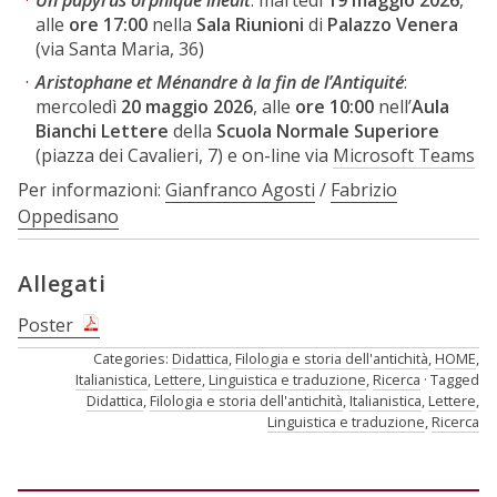
alle
ore 17:00
nella
Sala Riunioni
di
Palazzo Venera
(via Santa Maria, 36)
Aristophane et Ménandre à la fin de l’Antiquité
:
mercoledì
20 maggio 2026
, alle
ore 10:00
nell’
Aula
Bianchi Lettere
della
Scuola Normale Superiore
(piazza dei Cavalieri, 7) e on-line via
Microsoft Teams
Per informazioni:
Gianfranco Agosti
/
Fabrizio
Oppedisano
Allegati
Poster
Categories:
Didattica
,
Filologia e storia dell'antichità
,
HOME
,
Italianistica
,
Lettere
,
Linguistica e traduzione
,
Ricerca
Tagged
Didattica
,
Filologia e storia dell'antichità
,
Italianistica
,
Lettere
,
Linguistica e traduzione
,
Ricerca