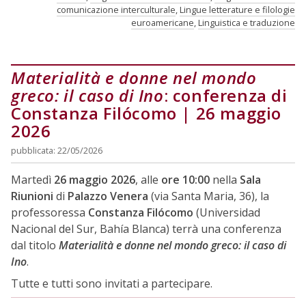
comunicazione interculturale
,
Lingue letterature e filologie
euroamericane
,
Linguistica e traduzione
Materialità e donne nel mondo
greco: il caso di Ino
: conferenza di
Constanza Filócomo | 26 maggio
2026
pubblicata: 22/05/2026
Martedì
26 maggio 2026
, alle
ore 10:00
nella
Sala
Riunioni
di
Palazzo Venera
(via Santa Maria, 36), la
professoressa
Constanza Filócomo
(Universidad
Nacional del Sur, Bahía Blanca) terrà una conferenza
dal titolo
Materialità e donne nel mondo greco: il caso di
Ino
.
Tutte e tutti sono invitati a partecipare.