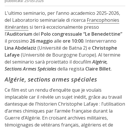
pubblicata: 25/05/2026
L’ultimo seminario, per l’anno accademico 2025-2026,
del Laboratorio seminariale di ricerca
Francophonies
itinérantes
si terrà eccezionalmente presso
l’
Auditorium
del
Polo congressuale “Le Benedettine”
il prossimo
26 maggio
alle
ore 10:00
. Interverranno
Lina Abdelaziz
(Université de Batna 2) e
Christophe
Lafaye
(Université de Bourgogne Europe). Al termine
del seminario sarà proiettato il docufilm
Algérie,
Sections Armes Spéciales
della regista
Claire Billet
.
Algérie, sections armes spéciales
Ce film est un rendu d’enquête que je voulais
implacable car il révèle un sujet inédit, grâce au travail
dantesque de l’historien Christophe Lafaye : l’utilisation
d’armes chimiques par l’armée française durant la
Guerre d’Algérie. En croisant archives militaires,
témoignages de vétérans français, algériens et de