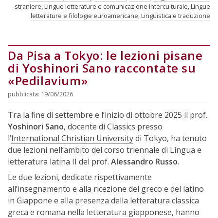
straniere
,
Lingue letterature e comunicazione interculturale
,
Lingue
letterature e filologie euroamericane
,
Linguistica e traduzione
Da Pisa a Tokyo: le lezioni pisane
di Yoshinori Sano raccontate su
«Pedilavium»
pubblicata: 19/06/2026
Tra la fine di settembre e l’inizio di ottobre 2025 il prof.
Yoshinori Sano
, docente di Classics presso
l’
International Christian University
di Tokyo, ha tenuto
due lezioni nell’ambito del corso triennale di Lingua e
letteratura latina II del prof.
Alessandro Russo
.
Le due lezioni, dedicate rispettivamente
all’insegnamento e alla ricezione del greco e del latino
in Giappone e alla presenza della letteratura classica
greca e romana nella letteratura giapponese, hanno