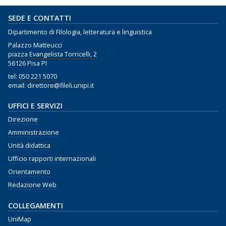
SEDE E CONTATTI
Dipartimento di Filologia, letteratura e linguistica
Palazzo Matteucci
piazza Evangelista Torricelli, 2
56126 Pisa PI
tel:
050 221 5070
email: direttore@fileli.unipi.it
UFFICI E SERVIZI
Direzione
Amministrazione
Unità didattica
Ufficio rapporti internazionali
Orientamento
Redazione Web
COLLEGAMENTI
UniMap