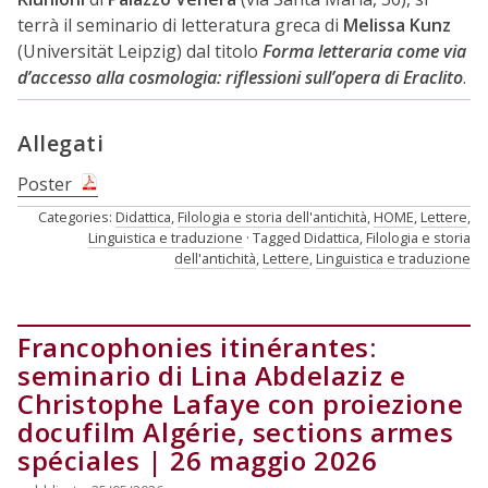
terrà il seminario di letteratura greca di
Melissa Kunz
(Universität Leipzig) dal titolo
Forma letteraria come via
d’accesso alla cosmologia: riflessioni sull’opera di Eraclito
.
Allegati
Poster
Categories:
Didattica
,
Filologia e storia dell'antichità
,
HOME
,
Lettere
,
Linguistica e traduzione
Tagged
Didattica
,
Filologia e storia
dell'antichità
,
Lettere
,
Linguistica e traduzione
Francophonies itinérantes:
seminario di Lina Abdelaziz e
Christophe Lafaye con proiezione
docufilm Algérie, sections armes
spéciales | 26 maggio 2026