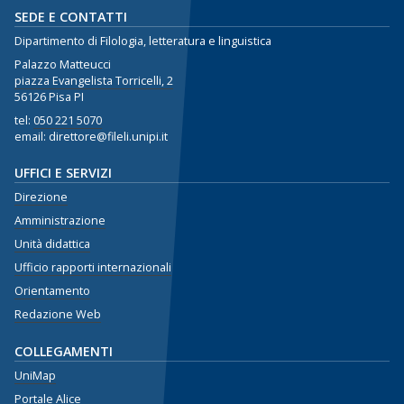
SEDE E CONTATTI
Dipartimento di Filologia, letteratura e linguistica
Palazzo Matteucci
piazza Evangelista Torricelli, 2
56126 Pisa PI
tel:
050 221 5070
email: direttore@fileli.unipi.it
UFFICI E SERVIZI
Direzione
Amministrazione
Unità didattica
Ufficio rapporti internazionali
Orientamento
Redazione Web
COLLEGAMENTI
UniMap
Portale Alice