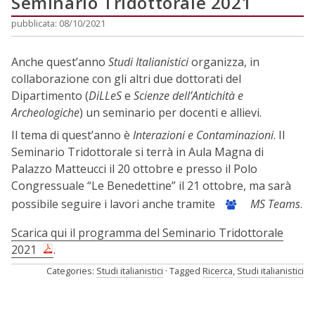
Seminario Tridottorale 2021
pubblicata: 08/10/2021
Anche quest’anno
Studi Italianistici
organizza, in
collaborazione con gli altri due dottorati del
Dipartimento (
DiLLeS
e
Scienze dell’Antichità e
Archeologiche
) un seminario per docenti e allievi.
Il tema di quest’anno è
Interazioni e Contaminazioni
. Il
Seminario Tridottorale si terrà in Aula Magna di
Palazzo Matteucci il 20 ottobre e presso il Polo
Congressuale “Le Benedettine” il 21 ottobre, ma sarà
possibile seguire i lavori anche tramite
MS
Teams
.
Scarica qui il programma del Seminario Tridottorale
2021
.
Categories:
Studi italianistici
Tagged
Ricerca
,
Studi italianistici