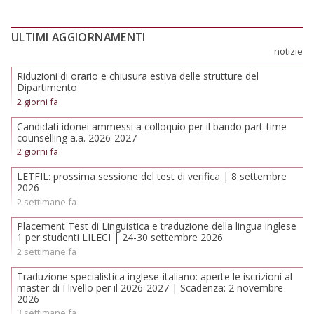
ULTIMI AGGIORNAMENTI
notizie
Riduzioni di orario e chiusura estiva delle strutture del
Dipartimento
2 giorni fa
Candidati idonei ammessi a colloquio per il bando part-time
counselling a.a. 2026-2027
2 giorni fa
LETFIL: prossima sessione del test di verifica | 8 settembre
2026
2 settimane fa
Placement Test di Linguistica e traduzione della lingua inglese
1 per studenti LILECI | 24-30 settembre 2026
2 settimane fa
Traduzione specialistica inglese-italiano: aperte le iscrizioni al
master di I livello per il 2026-2027 | Scadenza: 2 novembre
2026
3 settimane fa