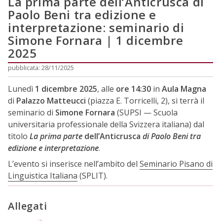
La prima parte dell’Anticrusca di
Paolo Beni tra edizione e
interpretazione: seminario di
Simone Fornara | 1 dicembre
2025
pubblicata: 28/11/2025
Lunedì
1 dicembre 2025
, alle
ore 14:30
in
Aula Magna
di
Palazzo Matteucci
(piazza E. Torricelli, 2), si terrà il
seminario di
Simone Fornara
(SUPSI — Scuola
universitaria professionale della Svizzera italiana) dal
titolo
La prima parte
dell’Anticrusca
di Paolo Beni tra
edizione e interpretazione
.
L’evento si inserisce nell’ambito del
Seminario Pisano di
Linguistica Italiana
(SPLIT).
Allegati