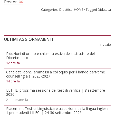
Poster
Categories:
Didattica
,
HOME
Tagged
Didattica
ULTIMI AGGIORNAMENTI
notizie
Riduzioni di orario e chiusura estiva delle strutture del
Dipartimento
12 ore fa
Candidati idonei ammessi a colloquio per il bando part-time
counselling a.a. 2026-2027
14 ore fa
LETFIL: prossima sessione del test di verifica | 8 settembre
2026
2 settimane fa
Placement Test di Linguistica e traduzione della lingua inglese
1 per studenti LILECI | 24-30 settembre 2026