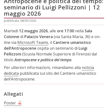
Antropocene e politica del tempo:
seminario di Luigi Pellizzoni | 12
maggio 2026
pubblicata: 08/05/2026
Martedì
12 maggio 2026
, alle
ore 17:00
nella
Sala
Colonne
di
Palazzo Venera
(via Santa Maria, 36) e on-
line via
Microsoft Teams
, il
Cantiere umanistico
dell’Antropocene
ospita un seminario di
Luigi
Pellizzoni
(Scuola Normale Superiore di Firenze) dal
titolo
Antropocene e politica del tempo
.
Per ulteriori informazioni, rimandiamo alla
notizia
dedicata
pubblicata sul sito del Cantiere umanistico
dell’Antropocene.
Allegati
Poster