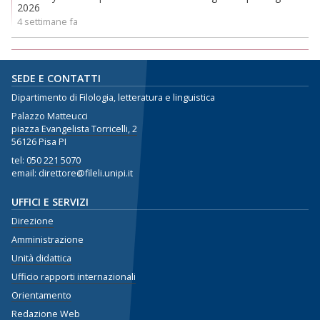
2026
4 settimane fa
SEDE E CONTATTI
Dipartimento di Filologia, letteratura e linguistica
Palazzo Matteucci
piazza Evangelista Torricelli, 2
56126 Pisa PI
tel:
050 221 5070
email: direttore@fileli.unipi.it
UFFICI E SERVIZI
Direzione
Amministrazione
Unità didattica
Ufficio rapporti internazionali
Orientamento
Redazione Web