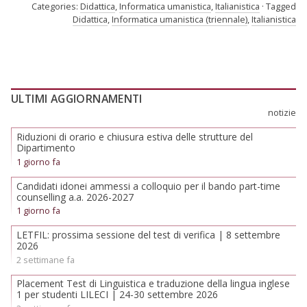
Categories:
Didattica
,
Informatica umanistica
,
Italianistica
Tagged
Didattica
,
Informatica umanistica (triennale)
,
Italianistica
ULTIMI AGGIORNAMENTI
notizie
Riduzioni di orario e chiusura estiva delle strutture del
Dipartimento
1 giorno fa
Candidati idonei ammessi a colloquio per il bando part-time
counselling a.a. 2026-2027
1 giorno fa
LETFIL: prossima sessione del test di verifica | 8 settembre
2026
2 settimane fa
Placement Test di Linguistica e traduzione della lingua inglese
1 per studenti LILECI | 24-30 settembre 2026