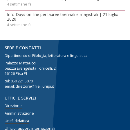
4 settimane fa
Info Days on-line per lauree triennali e magistrali | 21 luglio
2026
4 settimane fa
SEDE E CONTATTI
Dipartimento di Filologia, letteratura e linguistica
Palazzo Matteucci
piazza Evangelista Torricelli, 2
56126 Pisa PI
tel:
050 221 5070
email: direttore@fileli.unipi.it
UFFICI E SERVIZI
Direzione
Amministrazione
Unità didattica
Ufficio rapporti internazionali