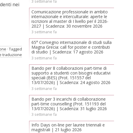
3 settimane fa
denti nei
Comunicazione professionale in ambito
internazionale e interculturale: aperte le
iscrizioni al master di I livello per il 2026-
2027 | Scadenza: 30 novembre 2026
3 settimane fa
65° Convegno internazionale di studi sulla
Magna Grecia: call for poster e contributi
ione
Tagged
di studio | Scadenza: 17 agosto 2026
e traduzione
3 settimane fa
Bando per 8 collaborazioni part-time di
supporto a studenti con bisogni educativi
speciali (BES) (Prot. 151557 del
13/07/2026) | Scadenza: 24 agosto 2026
3 settimane fa
Bando per 3 incarichi di collaborazione
part-time counselling (Prot. 151193 del
13/07/2026) | Scadenza: 31 luglio 2026
3 settimane fa
Info Days on-line per lauree triennali e
magistrali | 21 luglio 2026