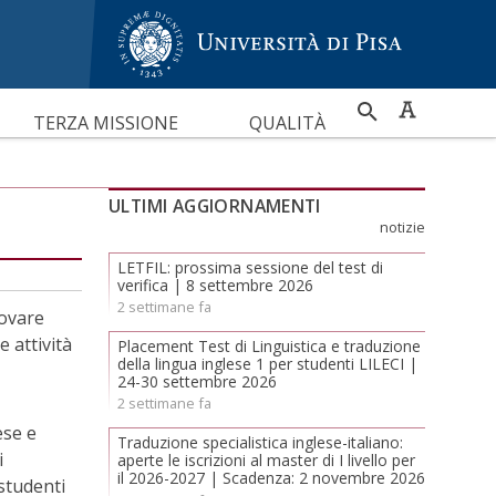
RICERCA
TERZA MISSIONE
QUALITÀ
PER
ULTIMI AGGIORNAMENTI
notizie
LETFIL: prossima sessione del test di
verifica | 8 settembre 2026
2 settimane fa
rovare
 attività
Placement Test di Linguistica e traduzione
della lingua inglese 1 per studenti LILECI |
24-30 settembre 2026
2 settimane fa
ese e
Traduzione specialistica inglese-italiano:
i
aperte le iscrizioni al master di I livello per
il 2026-2027 | Scadenza: 2 novembre 2026
studenti