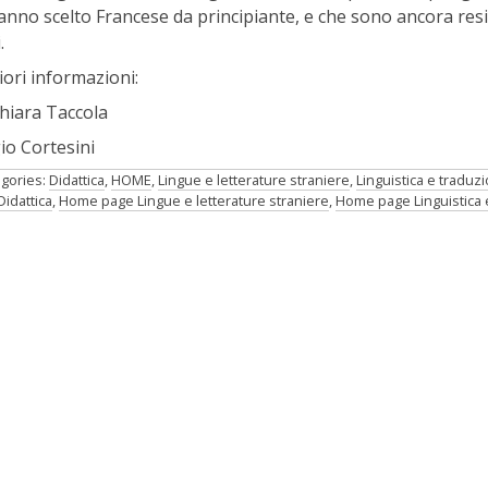
anno scelto Francese da principiante, e che sono ancora resi
.
ori informazioni:
Chiara Taccola
io Cortesini
gories:
Didattica
,
HOME
,
Lingue e letterature straniere
,
Linguistica e traduz
Didattica
,
Home page Lingue e letterature straniere
,
Home page Linguistica 