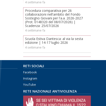
4 settimane fa
Procedura comparativa per 26
collaborazioni nell'ambito del Fondo
Sostegno Giovani per l'a.a. 2026-2027
(Prot. 0148320 del 08/07/2026) |
Scadenza: 25/07/2026
4 settimane fa
Scuola Estiva Dantesca: al via la sesta
edizione | 14-17 luglio 2026
4 settimane fa
RETI SOCIALI
Facebook
Instagram
YouTube
RETE NAZIONALE ANTIVIOLENZA