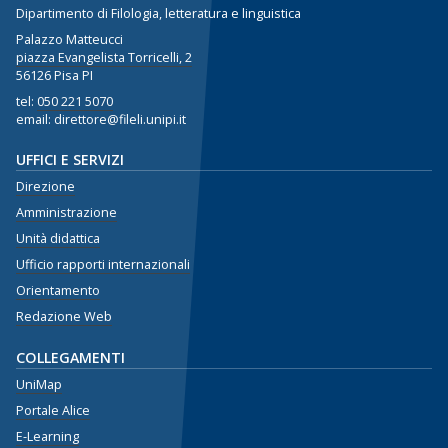
Dipartimento di Filologia, letteratura e linguistica
Palazzo Matteucci
piazza Evangelista Torricelli, 2
56126 Pisa PI
tel:
050 221 5070
email: direttore@fileli.unipi.it
UFFICI E SERVIZI
Direzione
Amministrazione
Unità didattica
Ufficio rapporti internazionali
Orientamento
Redazione Web
COLLEGAMENTI
UniMap
Portale Alice
E-Learning