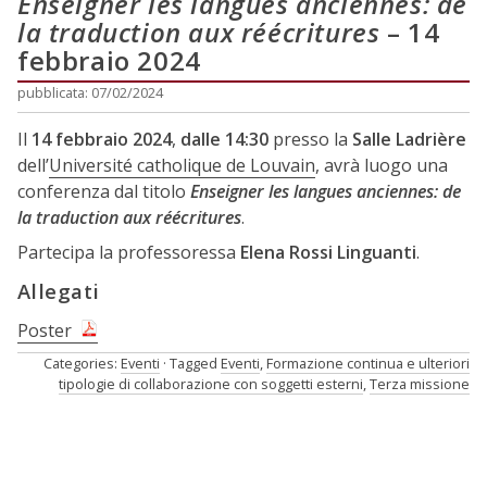
Enseigner les langues anciennes: de
la traduction aux réécritures
– 14
febbraio 2024
pubblicata: 07/02/2024
Il
14 febbraio 2024
,
dalle 14:30
presso la
Salle Ladrière
dell’
Université catholique de Louvain
, avrà luogo una
conferenza dal titolo
Enseigner les langues anciennes: de
la traduction aux réécritures
.
Partecipa la professoressa
Elena Rossi Linguanti
.
Allegati
Poster
Categories:
Eventi
Tagged
Eventi
,
Formazione continua e ulteriori
tipologie di collaborazione con soggetti esterni
,
Terza missione