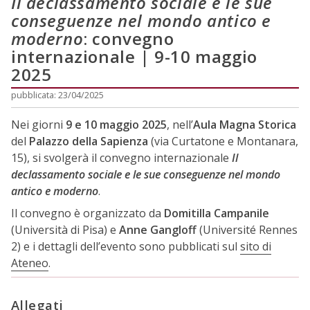
Il declassamento sociale e le sue
conseguenze nel mondo antico e
moderno
: convegno
internazionale | 9-10 maggio
2025
pubblicata: 23/04/2025
Nei giorni
9 e 10 maggio 2025
, nell’
Aula Magna Storica
del
Palazzo della Sapienza
(via Curtatone e Montanara,
15), si svolgerà il convegno internazionale
Il
declassamento sociale e le sue conseguenze nel mondo
antico e moderno
.
Il convegno è organizzato da
Domitilla Campanile
(Università di Pisa) e
Anne Gangloff
(Université Rennes
2) e i dettagli dell’evento sono pubblicati sul
sito di
Ateneo
.
Allegati