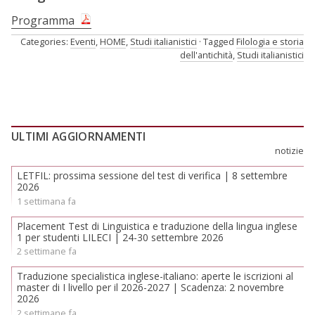
Programma
Categories:
Eventi
,
HOME
,
Studi italianistici
Tagged
Filologia e storia
dell'antichità
,
Studi italianistici
ULTIMI AGGIORNAMENTI
notizie
LETFIL: prossima sessione del test di verifica | 8 settembre
2026
1 settimana fa
Placement Test di Linguistica e traduzione della lingua inglese
1 per studenti LILECI | 24-30 settembre 2026
2 settimane fa
Traduzione specialistica inglese-italiano: aperte le iscrizioni al
master di I livello per il 2026-2027 | Scadenza: 2 novembre
2026
2 settimane fa