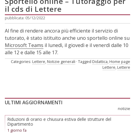
Sportello online – Tutoraggio per
il cds di Lettere
pubblicata: 05/12/2022
Al fine di rendere ancora più efficiente il servizio di
tutorato, è stato istituito anche uno sportello online su
Microsoft Teams
il lunedì, il giovedì e il venerdì dalle 10
alle 12 e dalle 15 alle 17.
Categories:
Lettere
,
Notizie generali
Tagged
Didattica
,
Home page
Lettere
,
Lettere
ULTIMI AGGIORNAMENTI
notizie
Riduzioni di orario e chiusura estiva delle strutture del
Dipartimento
1 giorno fa