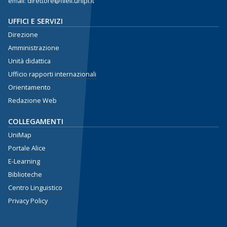
email: direttore@fileli.unipi.it
UFFICI E SERVIZI
Direzione
Amministrazione
Unità didattica
Ufficio rapporti internazionali
Orientamento
Redazione Web
COLLEGAMENTI
UniMap
Portale Alice
E-Learning
Biblioteche
Centro Linguistico
Privacy Policy