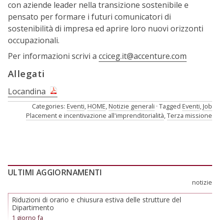
con aziende leader nella transizione sostenibile e
pensato per formare i futuri comunicatori di
sostenibilità di impresa ed aprire loro nuovi orizzonti
occupazionali.
Per informazioni scrivi a
cciceg.it@accenture.com
Allegati
Locandina
Categories:
Eventi
,
HOME
,
Notizie generali
Tagged
Eventi
,
Job
Placement e incentivazione all'imprenditorialità
,
Terza missione
ULTIMI AGGIORNAMENTI
notizie
Riduzioni di orario e chiusura estiva delle strutture del
Dipartimento
1 giorno fa