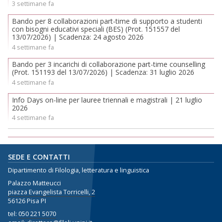
3 settimane fa
Bando per 8 collaborazioni part-time di supporto a studenti
con bisogni educativi speciali (BES) (Prot. 151557 del
13/07/2026) | Scadenza: 24 agosto 2026
4 settimane fa
Bando per 3 incarichi di collaborazione part-time counselling
(Prot. 151193 del 13/07/2026) | Scadenza: 31 luglio 2026
4 settimane fa
Info Days on-line per lauree triennali e magistrali | 21 luglio
2026
4 settimane fa
SEDE E CONTATTI
Dipartimento di Filologia, letteratura e linguistica
Palazzo Matteucci
piazza Evangelista Torricelli, 2
56126 Pisa PI
tel:
050 221 5070