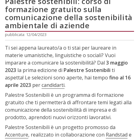
Palestre sostenibili: corso di
formazione gratuito sulla
comunicazione della sostenibilità
ambientale di aziende
pubblicata: 12/04/2023
Ti sei appena laureato/a o ti stai per laureare in
materie umanistiche, linguistiche o sociali? Vuoi
imparare a comunicare la sostenibilità? Dal
3 maggio
2023
la prima edizione di
Palestre Sostenibili
ti
aspetta! Le selezioni sono aperte, hai tempo
fino al 16
aprile 2023
per
candidarti
.
Palestre Sostenibili è un programma di formazione
gratuito che ti permetterà di affrontare temi legati alla
comunicazione della sostenibilità di impresa e di
prodotto, aprendoti nuovi orizzonti lavorativi.
Palestre Sostenibili è un progetto promosso da
Accenture
, realizzato in collaborazione con
Randstad
e