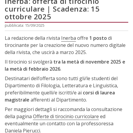
Inerba: offerta di tirocinio
curriculare | Scadenza: 15
ottobre 2025
pubblicata: 15/09/2025
La redazione della rivista
Inerba
offre
1 posto
di
tirocinante per la creazione del nuovo numero digitale
della rivista, che uscirà a marzo 2025.
Il tirocinio si svolgerà
tra la metà di novembre 2025 e
la metà di febbraio 2026
.
Destinatari dell’offerta sono tutti gli/le studenti del
Dipartimento di Filologia, Letteratura e Linguistica,
preferibilmente quelli/e iscritti/e ai
corsi di laurea
magistrale
afferenti al Dipartimento.
Per maggiori dettagli si raccomanda la consultazione
della pagina
Offerte di tirocinio curricolare
ed
eventualmente un contatto con la professoressa
Daniela Pierucci
.