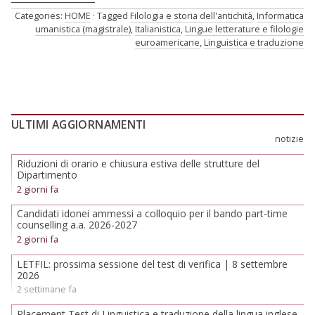
Categories:
HOME
Tagged
Filologia e storia dell'antichità
,
Informatica
umanistica (magistrale)
,
Italianistica
,
Lingue letterature e filologie
euroamericane
,
Linguistica e traduzione
ULTIMI AGGIORNAMENTI
notizie
Riduzioni di orario e chiusura estiva delle strutture del
Dipartimento
2 giorni fa
Candidati idonei ammessi a colloquio per il bando part-time
counselling a.a. 2026-2027
2 giorni fa
LETFIL: prossima sessione del test di verifica | 8 settembre
2026
2 settimane fa
Placement Test di Linguistica e traduzione della lingua inglese