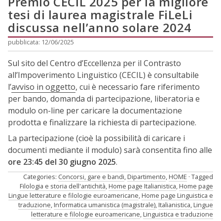
Premio CECIL 2025 per la migliore
tesi di laurea magistrale FiLeLi
discussa nell’anno solare 2024
pubblicata: 12/06/2025
Sul sito del Centro d’Eccellenza per il Contrasto
all’Impoverimento Linguistico (CECIL) è consultabile
l’
avviso in oggetto
, cui è necessario fare riferimento
per bando, domanda di partecipazione, liberatoria e
modulo on-line per caricare la documentazione
prodotta e finalizzare la richiesta di partecipazione.
La partecipazione (cioè la possibilità di caricare i
documenti mediante il modulo) sarà consentita fino alle
ore 23:45 del 30 giugno 2025
.
Categories:
Concorsi, gare e bandi
,
Dipartimento
,
HOME
Tagged
Filologia e storia dell'antichità
,
Home page Italianistica
,
Home page
Lingue letterature e filologie euroamericane
,
Home page Linguistica e
traduzione
,
Informatica umanistica (magistrale)
,
Italianistica
,
Lingue
letterature e filologie euroamericane
,
Linguistica e traduzione