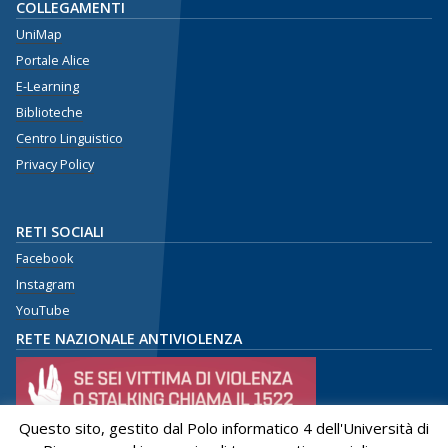
COLLEGAMENTI
UniMap
Portale Alice
E-Learning
Biblioteche
Centro Linguistico
Privacy Policy
RETI SOCIALI
Facebook
Instagram
YouTube
RETE NAZIONALE ANTIVIOLENZA
Questo sito, gestito dal Polo informatico 4 dell'Università di