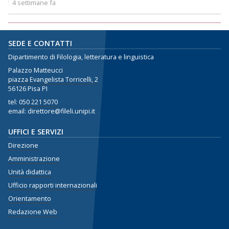
4 settimane fa
SEDE E CONTATTI
Dipartimento di Filologia, letteratura e linguistica
Palazzo Matteucci
piazza Evangelista Torricelli, 2
56126 Pisa PI
tel:
050 221 5070
email: direttore@fileli.unipi.it
UFFICI E SERVIZI
Direzione
Amministrazione
Unità didattica
Ufficio rapporti internazionali
Orientamento
Redazione Web