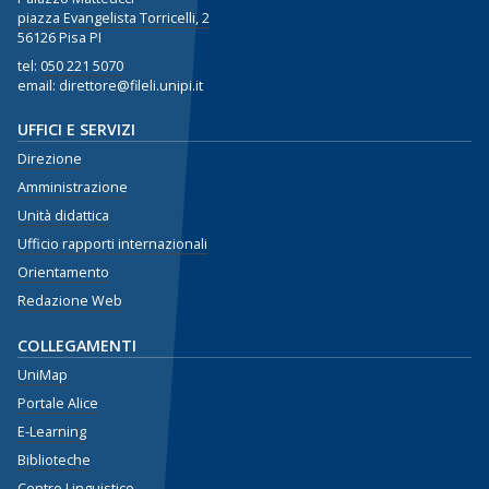
piazza Evangelista Torricelli, 2
56126 Pisa PI
tel:
050 221 5070
email: direttore@fileli.unipi.it
UFFICI E SERVIZI
Direzione
Amministrazione
Unità didattica
Ufficio rapporti internazionali
Orientamento
Redazione Web
COLLEGAMENTI
UniMap
Portale Alice
E-Learning
Biblioteche
Centro Linguistico