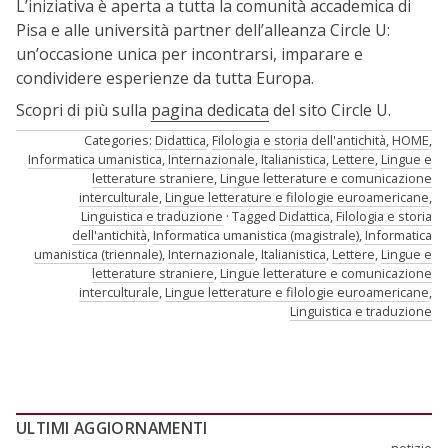
L’iniziativa è aperta a tutta la comunità accademica di
Pisa e alle università partner dell’alleanza Circle U:
un’occasione unica per incontrarsi, imparare e
condividere esperienze da tutta Europa.
Scopri di più sulla
pagina dedicata
del sito Circle U.
Categories:
Didattica
,
Filologia e storia dell'antichità
,
HOME
,
Informatica umanistica
,
Internazionale
,
Italianistica
,
Lettere
,
Lingue e
letterature straniere
,
Lingue letterature e comunicazione
interculturale
,
Lingue letterature e filologie euroamericane
,
Linguistica e traduzione
Tagged
Didattica
,
Filologia e storia
dell'antichità
,
Informatica umanistica (magistrale)
,
Informatica
umanistica (triennale)
,
Internazionale
,
Italianistica
,
Lettere
,
Lingue e
letterature straniere
,
Lingue letterature e comunicazione
interculturale
,
Lingue letterature e filologie euroamericane
,
Linguistica e traduzione
ULTIMI AGGIORNAMENTI