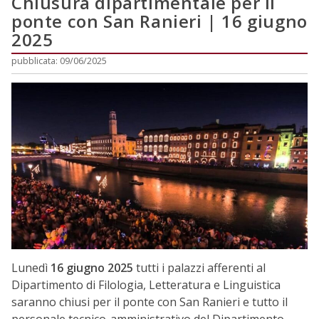
Chiusura dipartimentale per il
ponte con San Ranieri | 16 giugno
2025
pubblicata: 09/06/2025
Lunedì
16 giugno 2025
tutti i palazzi afferenti al
Dipartimento di Filologia, Letteratura e Linguistica
saranno chiusi per il ponte con San Ranieri e tutto il