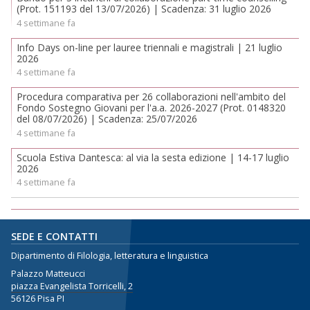
(Prot. 151193 del 13/07/2026) | Scadenza: 31 luglio 2026
4 settimane fa
Info Days on-line per lauree triennali e magistrali | 21 luglio
2026
4 settimane fa
Procedura comparativa per 26 collaborazioni nell'ambito del
Fondo Sostegno Giovani per l'a.a. 2026-2027 (Prot. 0148320
del 08/07/2026) | Scadenza: 25/07/2026
4 settimane fa
Scuola Estiva Dantesca: al via la sesta edizione | 14-17 luglio
2026
4 settimane fa
SEDE E CONTATTI
Dipartimento di Filologia, letteratura e linguistica
Palazzo Matteucci
piazza Evangelista Torricelli, 2
56126 Pisa PI