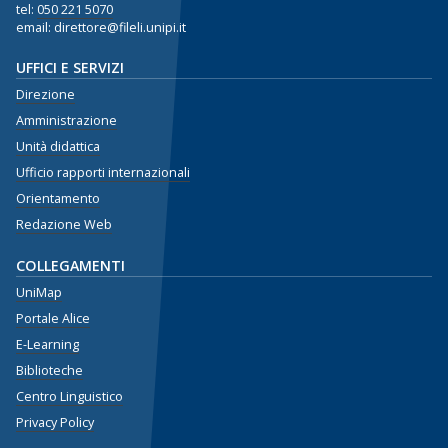
tel:
050 221 5070
email: direttore@fileli.unipi.it
UFFICI E SERVIZI
Direzione
Amministrazione
Unità didattica
Ufficio rapporti internazionali
Orientamento
Redazione Web
COLLEGAMENTI
UniMap
Portale Alice
E-Learning
Biblioteche
Centro Linguistico
Privacy Policy